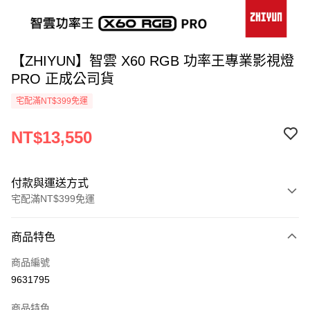
【ZHIYUN】智雲 X60 RGB 功率王專業影視燈
PRO 正成公司貨
宅配滿NT$399免運
NT$13,550
付款與運送方式
宅配滿NT$399免運
付款方式
商品特色
信用卡一次付款
商品編號
信用卡分期付款
9631795
3 期 0 利率 每期
NT$4,516
21家銀行
商品特色