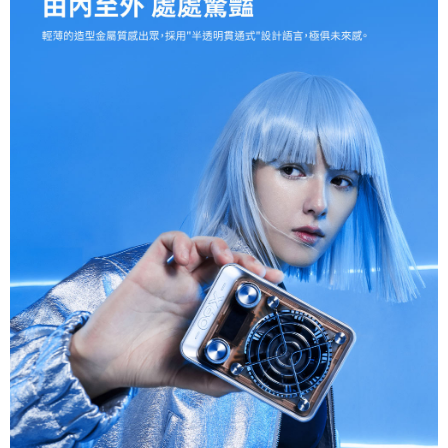
４．使用「AFTEE先享後付」時，將依據個別帳號之用戶狀況，依本公司即
時審查核予不同之上限額度；若仍有額度不足之情形，本公司將視審查結果
請求用戶進行身份認證。
５．嚴禁一人註冊多個帳號或使用他人資訊註冊。若發現惡意使用之情形，
恩沛科技股份有限公司將有權停止該用戶之使用額度並採取法律行動。