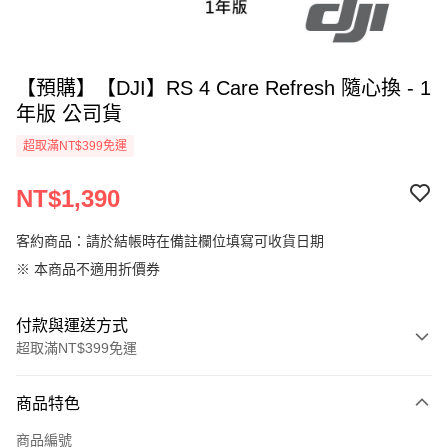
【預購】【DJI】RS 4 Care Refresh 隨心換 - 1
年版 公司貨
超取滿NT$399免運
NT$1,390
客約商品：請於結帳時在備註欄位填寫可收貨日期
※ 本商品不適用折價券
付款與運送方式
超取滿NT$399免運
付款方式
商品特色
信用卡一次付款
商品編號