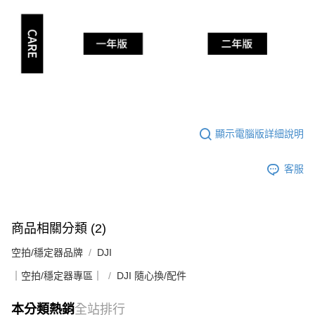
顯示電腦版詳細說明
客服
商品相關分類 (2)
空拍/穩定器品牌
DJI
｜空拍/穩定器專區｜
DJI 隨心換/配件
本分類熱銷
全站排行