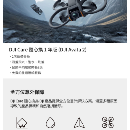
２．關於個人資料處理事宜，請瀏覽以下網址：
https://aftee.tw/terms/#terms3
３．未成年的使用者請事先徵得法定代理人或監護人之同意方可使用
「AFTEE先享後付」，若未經同意申辦者引起之損失，本公司不負相關責
任。
４．使用「AFTEE先享後付」時，將依據個別帳號之用戶狀況，依本公司即
時審查核予不同之上限額度；若仍有額度不足之情形，本公司將視審查結果
請求用戶進行身份認證。
５．嚴禁一人註冊多個帳號或使用他人資訊註冊。若發現惡意使用之情形，
恩沛科技股份有限公司將有權停止該用戶之使用額度並採取法律行動。