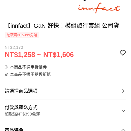
【innfact】GaN 好快！模組旅行套組 公司貨
超取滿NT$399免運
NT$2,170
NT$1,258 ~ NT$1,606
※ 本商品不適用折價券
※ 本商品不適用點數折抵
請選擇商品選項
付款與運送方式
超取滿NT$399免運
付款方式
商品特色