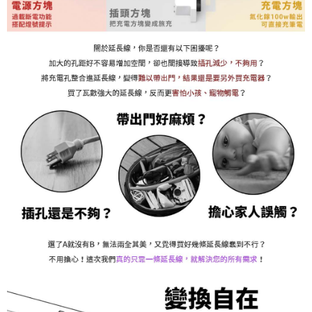
免運費
易，需依本服務之必要範圍內提供個人資料，並將交易相關給付款項請求債
權轉讓予恩沛科技股份有限公司。
２．關於個人資料處理事宜，請瀏覽以下網址：
https://aftee.tw/terms/#terms3
３．未成年的使用者請事先徵得法定代理人或監護人之同意方可使用
「AFTEE先享後付」，若未經同意申辦者引起之損失，本公司不負相關責
任。
４．使用「AFTEE先享後付」時，將依據個別帳號之用戶狀況，依本公司即
時審查核予不同之上限額度；若仍有額度不足之情形，本公司將視審查結果
請求用戶進行身份認證。
５．嚴禁一人註冊多個帳號或使用他人資訊註冊。若發現惡意使用之情形，
恩沛科技股份有限公司將有權停止該用戶之使用額度並採取法律行動。