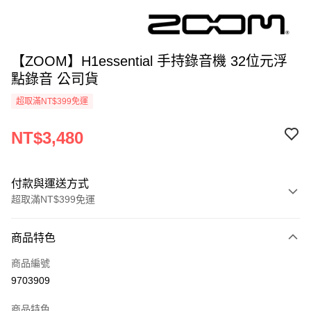
【ZOOM】H1essential 手持錄音機 32位元浮
點錄音 公司貨
超取滿NT$399免運
NT$3,480
付款與運送方式
超取滿NT$399免運
付款方式
商品特色
信用卡一次付款
商品編號
信用卡分期付款
9703909
3 期 0 利率 每期
NT$1,160
21家銀行
商品特色