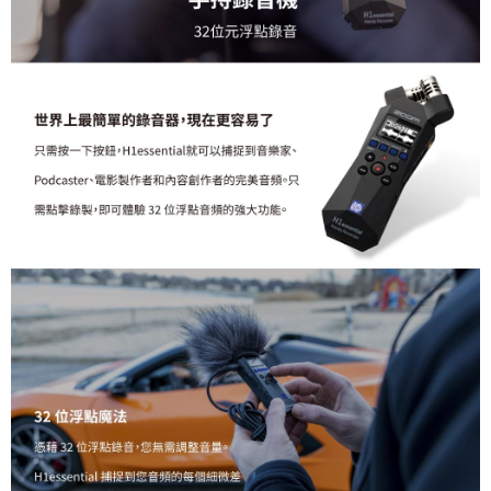
「AFTEE先享後付」，若未經同意申辦者引起之損失，本公司不負相關責
任。
４．使用「AFTEE先享後付」時，將依據個別帳號之用戶狀況，依本公司即
時審查核予不同之上限額度；若仍有額度不足之情形，本公司將視審查結果
請求用戶進行身份認證。
５．嚴禁一人註冊多個帳號或使用他人資訊註冊。若發現惡意使用之情形，
恩沛科技股份有限公司將有權停止該用戶之使用額度並採取法律行動。