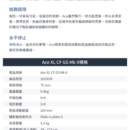
４．使用「AFTEE先享後付」時，將依據個別帳號之用戶狀況，依本公司即
時審查核予不同之上限額度；若仍有額度不足之情形，本公司將視審查結果
請求用戶進行身份認證。
５．嚴禁一人註冊多個帳號或使用他人資訊註冊。若發現惡意使用之情形，
恩沛科技股份有限公司將有權停止該用戶之使用額度並採取法律行動。