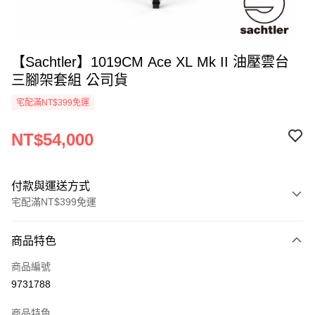
【Sachtler】1019CM Ace XL Mk II 油壓雲台
三腳架套組 公司貨
宅配滿NT$399免運
NT$54,000
付款與運送方式
宅配滿NT$399免運
付款方式
商品特色
信用卡一次付款
商品編號
信用卡分期付款
9731788
3 期 0 利率 每期
NT$18,000
21家銀行
商品特色