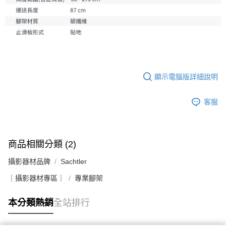
顯示電腦版詳細說明
客服
商品相關分類 (2)
攝影器材品牌
Sachtler
｜攝影器材專區｜
專業腳架
本分類熱銷
全站排行