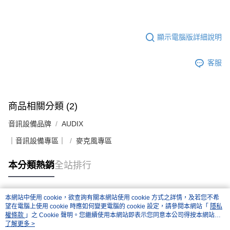
顯示電腦版詳細說明
客服
商品相關分類 (2)
音訊設備品牌
AUDIX
｜音訊設備專區｜
麥克風專區
本分類熱銷
全站排行
本網站中使用 cookie，欲查詢有關本網站使用 cookie 方式之詳情，及若您不希
熱門標籤
望在電腦上使用 cookie 時應如何變更電腦的 cookie 設定，請參閱本網站「
隱私
權條款
」之 Cookie 聲明。您繼續使用本網站即表示您同意本公司得按本網站使
用條款之 Cookie 聲明使用 cookie。
了解更多 >