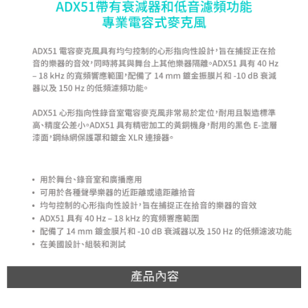
４．使用「AFTEE先享後付」時，將依據個別帳號之用戶狀況，依本公司即
時審查核予不同之上限額度；若仍有額度不足之情形，本公司將視審查結果
請求用戶進行身份認證。
５．嚴禁一人註冊多個帳號或使用他人資訊註冊。若發現惡意使用之情形，
恩沛科技股份有限公司將有權停止該用戶之使用額度並採取法律行動。