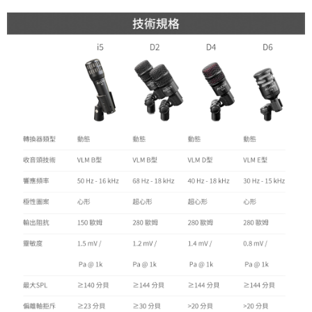
４．使用「AFTEE先享後付」時，將依據個別帳號之用戶狀況，依本公司即
時審查核予不同之上限額度；若仍有額度不足之情形，本公司將視審查結果
請求用戶進行身份認證。
５．嚴禁一人註冊多個帳號或使用他人資訊註冊。若發現惡意使用之情形，
恩沛科技股份有限公司將有權停止該用戶之使用額度並採取法律行動。