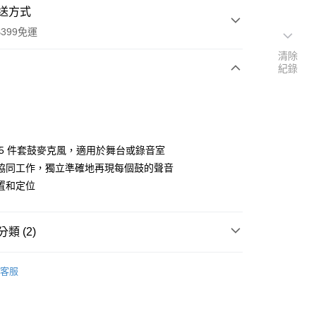
送方式
399免運
清除
紀錄
次付款
期付款
0 利率 每期
NT$9,533
21家銀行
 5 件套鼓麥克風，適用於舞台或錄音室
0 利率 每期
NT$4,766
21家銀行
庫商業銀行
第一商業銀行
協同工作，獨立準確地再現每個鼓的聲音
業銀行
彰化商業銀行
 0 利率 每期
NT$2,383
21家銀行
置和定位
庫商業銀行
第一商業銀行
業儲蓄銀行
台北富邦商業銀行
業銀行
彰化商業銀行
庫商業銀行
第一商業銀行
付款
華商業銀行
兆豐國際商業銀行
業儲蓄銀行
台北富邦商業銀行
業銀行
彰化商業銀行
小企業銀行
台中商業銀行
華商業銀行
兆豐國際商業銀行
類 (2)
業儲蓄銀行
台北富邦商業銀行
台灣）商業銀行
華泰商業銀行
小企業銀行
台中商業銀行
華商業銀行
兆豐國際商業銀行
業銀行
遠東國際商業銀行
品牌
AUDIX
台灣）商業銀行
華泰商業銀行
小企業銀行
台中商業銀行
業銀行
永豐商業銀行
客服
業銀行
遠東國際商業銀行
台灣）商業銀行
華泰商業銀行
備專區｜
麥克風專區
業銀行
星展（台灣）商業銀行
業銀行
永豐商業銀行
業銀行
遠東國際商業銀行
際商業銀行
中國信託商業銀行
業銀行
星展（台灣）商業銀行
業銀行
永豐商業銀行
天信用卡公司