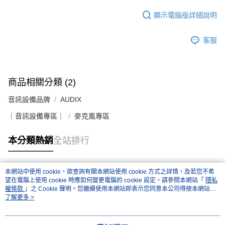
顯示電腦版詳細說明
客服
商品相關分類 (2)
音訊設備品牌
AUDIX
｜音訊設備專區｜
麥克風專區
本分類熱銷
全站排行
本網站中使用 cookie，欲查詢有關本網站使用 cookie 方式之詳情，及若您不希
熱門標籤
望在電腦上使用 cookie 時應如何變更電腦的 cookie 設定，請參閱本網站「
隱私
權條款
」之 Cookie 聲明。您繼續使用本網站即表示您同意本公司得按本網站使
用條款之 Cookie 聲明使用 cookie。
了解更多 >