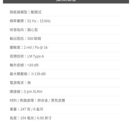
４．使用「AFTEE先享後付」時，將依據個別帳號之用戶狀況，依本公司即
時審查核予不同之上限額度；若仍有額度不足之情形，本公司將視審查結果
請求用戶進行身份認證。
５．嚴禁一人註冊多個帳號或使用他人資訊註冊。若發現惡意使用之情形，
恩沛科技股份有限公司將有權停止該用戶之使用額度並採取法律行動。