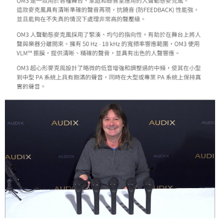
「AFTEE先享後付」，若未經同意申辦者引起之損失，本公司不負相關責
任。
４．使用「AFTEE先享後付」時，將依據個別帳號之用戶狀況，依本公司即
時審查核予不同之上限額度；若仍有額度不足之情形，本公司將視審查結果
請求用戶進行身份認證。
５．嚴禁一人註冊多個帳號或使用他人資訊註冊。若發現惡意使用之情形，
恩沛科技股份有限公司將有權停止該用戶之使用額度並採取法律行動。