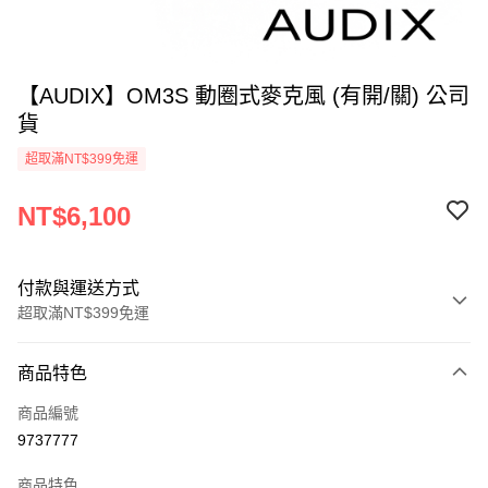
【AUDIX】OM3S 動圈式麥克風 (有開/關) 公司
貨
超取滿NT$399免運
NT$6,100
付款與運送方式
超取滿NT$399免運
付款方式
商品特色
信用卡一次付款
商品編號
信用卡分期付款
9737777
3 期 0 利率 每期
NT$2,033
21家銀行
商品特色