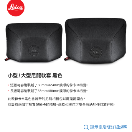
相關說明
【關於「AFTEE先享後付」】
ATM付款
AFTEE先享後付是「在收到商品之後才付款」的支付方式。 讓您購物簡單
便利好安心！
１．簡單：不需註冊會員、不需綁卡、不需儲值。
運送方式
２．便利：只要手機號碼，簡訊認證，即可結帳。
３．安心：先確認商品／服務後，再付款。
全家取貨付款
每筆NT$60，滿NT$399(含以上)免運費
【「AFTEE先享後付」結帳流程】
１．於結帳方式選擇「AFTEE先享後付」後，將跳轉至「AFTEE先享後付」
萊爾富取貨付款
結帳頁面，進行簡訊認證並確認金額後，即可完成結帳。
２．訂單成立數日內，您將收到繳費通知簡訊。
每筆NT$60，滿NT$399(含以上)免運費
３．收到繳費通知簡訊後14天內，點擊此簡訊中的連結，可透過四大超商／
ATM／網路銀行／等多元方式進行付款，方視為交易完成。
7-11取貨付款
※ 請注意：結帳手續完成當下不需立刻繳費，但若您需要取消訂單，請聯絡
每筆NT$60，滿NT$399(含以上)免運費
購買商品的店家。未經商家同意取消之訂單仍視為有效，需透過AFTEE先享
後付繳納相關費用。
宅配
※ 交易是否成功請以「AFTEE先享後付 」之結帳頁面顯示為準，若有關於
是否繳費成功／繳費後需取消欲退款等相關疑問，請聯繫「AFTEE先享後付
每筆NT$75，滿NT$399(含以上)免運費
客戶支援中心」
https://netprotections.freshdesk.com/support/home
付款後門市自取
【注意事項】
１．透過由恩沛科技股份有限公司提供之「AFTEE先享後付」服務完成之交
免運費
易，需依本服務之必要範圍內提供個人資料，並將交易相關給付款項請求債
顯示電腦版詳細說明
權轉讓予恩沛科技股份有限公司。