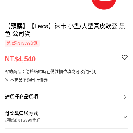
【預購】【Leica】徠卡 小型/大型真皮軟套 黑
色 公司貨
超取滿NT$399免運
NT$4,540
客約商品：請於結帳時在備註欄位填寫可收貨日期
※ 本商品不適用折價券
請選擇商品選項
付款與運送方式
超取滿NT$399免運
付款方式