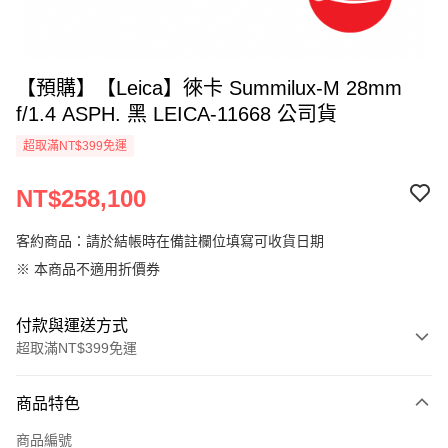
【預購】【Leica】徠卡 Summilux-M 28mm
f/1.4 ASPH. 黑 LEICA-11668 公司貨
超取滿NT$399免運
NT$258,100
客約商品：請於結帳時在備註欄位填寫可收貨日期
※ 本商品不適用折價券
付款與運送方式
超取滿NT$399免運
付款方式
商品特色
信用卡一次付款
商品編號