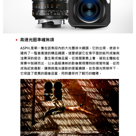
２．關於個人資料處理事宜，請瀏覽以下網址：
https://aftee.tw/terms/#terms3
３．未成年的使用者請事先徵得法定代理人或監護人之同意方可使用
「AFTEE先享後付」，若未經同意申辦者引起之損失，本公司不負相關責
任。
４．使用「AFTEE先享後付」時，將依據個別帳號之用戶狀況，依本公司即
時審查核予不同之上限額度；若仍有額度不足之情形，本公司將視審查結果
請求用戶進行身份認證。
５．嚴禁一人註冊多個帳號或使用他人資訊註冊。若發現惡意使用之情形，
恩沛科技股份有限公司將有權停止該用戶之使用額度並採取法律行動。