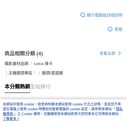
顯示電腦版詳細說明
客服
商品相關分類 (4)
查看全部
攝影器材品牌
Leica 徠卡
｜主機鏡頭專區｜
鏡頭/望遠鏡
本分類熱銷
全站排行
本網站中使用 cookie，欲查詢有關本網站使用 cookie 方式之詳情，及若您不希
熱門標籤
望在電腦上使用 cookie 時應如何變更電腦的 cookie 設定，請參閱本網站「
隱私
權條款
」之 Cookie 聲明。您繼續使用本網站即表示您同意本公司得按本網站使
用條款之 Cookie 聲明使用 cookie。
了解更多 >