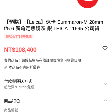
【預購】【Leica】徠卡 Summaron-M 28mm
f/5.6 廣角定焦鏡頭 銀 LEICA-11695 公司貨
超取滿NT$399免運
NT$108,400
客約商品：請於結帳時在備註欄位填寫可收貨日期
※ 本商品不適用折價券
付款與運送方式
超取滿NT$399免運
付款方式
商品特色
信用卡一次付款
商品編號