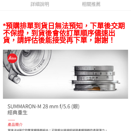
相關說明
詳細說明
相關推薦
【關於「AFTEE先享後付」】
ATM付款
AFTEE先享後付是「在收到商品之後才付款」的支付方式。 讓您購物簡單
便利好安心！
１．簡單：不需註冊會員、不需綁卡、不需儲值。
*預購排單到貨日無法預知，下單後交期
運送方式
２．便利：只要手機號碼，簡訊認證，即可結帳。
不保證，到貨後會依訂單順序儘速出
３．安心：先確認商品／服務後，再付款。
全家取貨付款
貨，請評估後能接受再下單，謝謝！
每筆NT$60，滿NT$399(含以上)免運費
【「AFTEE先享後付」結帳流程】
１．於結帳方式選擇「AFTEE先享後付」後，將跳轉至「AFTEE先享後付」
萊爾富取貨付款
結帳頁面，進行簡訊認證並確認金額後，即可完成結帳。
２．訂單成立數日內，您將收到繳費通知簡訊。
每筆NT$60，滿NT$399(含以上)免運費
３．收到繳費通知簡訊後14天內，點擊此簡訊中的連結，可透過四大超商／
ATM／網路銀行／等多元方式進行付款，方視為交易完成。
7-11取貨付款
※ 請注意：結帳手續完成當下不需立刻繳費，但若您需要取消訂單，請聯絡
每筆NT$60，滿NT$399(含以上)免運費
購買商品的店家。未經商家同意取消之訂單仍視為有效，需透過AFTEE先享
後付繳納相關費用。
宅配
※ 交易是否成功請以「AFTEE先享後付 」之結帳頁面顯示為準，若有關於
是否繳費成功／繳費後需取消欲退款等相關疑問，請聯繫「AFTEE先享後付
每筆NT$75，滿NT$399(含以上)免運費
客戶支援中心」
https://netprotections.freshdesk.com/support/home
付款後門市自取
【注意事項】
１．透過由恩沛科技股份有限公司提供之「AFTEE先享後付」服務完成之交
免運費
易，需依本服務之必要範圍內提供個人資料，並將交易相關給付款項請求債
權轉讓予恩沛科技股份有限公司。