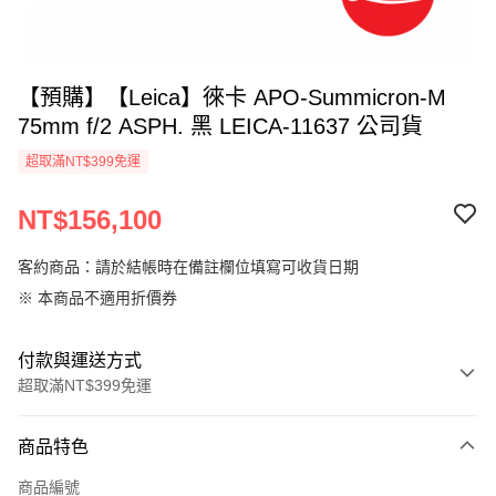
【預購】【Leica】徠卡 APO-Summicron-M
75mm f/2 ASPH. 黑 LEICA-11637 公司貨
超取滿NT$399免運
NT$156,100
客約商品：請於結帳時在備註欄位填寫可收貨日期
※ 本商品不適用折價券
付款與運送方式
超取滿NT$399免運
付款方式
商品特色
信用卡一次付款
商品編號