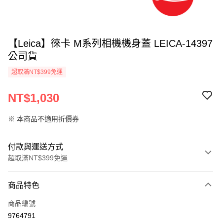
【Leica】徠卡 M系列相機機身蓋 LEICA-14397
公司貨
超取滿NT$399免運
NT$1,030
※ 本商品不適用折價券
付款與運送方式
超取滿NT$399免運
付款方式
商品特色
信用卡一次付款
商品編號
信用卡分期付款
9764791