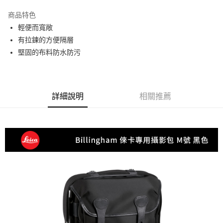
3 期 0 利率 每期
NT$3,526
21家銀行
商品特色
6 期 0 利率 每期
NT$1,763
21家銀行
合作金庫商業銀行
第一商業銀行
輕便而寬敞
華南商業銀行
彰化商業銀行
12 期 0 利率 每期
NT$881
21家銀行
合作金庫商業銀行
第一商業銀行
有拉鍊的方便隔層
上海商業儲蓄銀行
台北富邦商業銀行
華南商業銀行
彰化商業銀行
合作金庫商業銀行
第一商業銀行
超商取貨付款
國泰世華商業銀行
兆豐國際商業銀行
堅固的布料防水防污
上海商業儲蓄銀行
台北富邦商業銀行
華南商業銀行
彰化商業銀行
臺灣中小企業銀行
台中商業銀行
國泰世華商業銀行
兆豐國際商業銀行
LINE Pay
上海商業儲蓄銀行
台北富邦商業銀行
匯豐（台灣）商業銀行
華泰商業銀行
臺灣中小企業銀行
台中商業銀行
國泰世華商業銀行
兆豐國際商業銀行
聯邦商業銀行
遠東國際商業銀行
匯豐（台灣）商業銀行
華泰商業銀行
Apple Pay
臺灣中小企業銀行
台中商業銀行
元大商業銀行
永豐商業銀行
詳細說明
相關推薦
聯邦商業銀行
遠東國際商業銀行
匯豐（台灣）商業銀行
華泰商業銀行
玉山商業銀行
星展（台灣）商業銀行
街口支付
元大商業銀行
永豐商業銀行
聯邦商業銀行
遠東國際商業銀行
台新國際商業銀行
中國信託商業銀行
玉山商業銀行
星展（台灣）商業銀行
元大商業銀行
永豐商業銀行
台灣樂天信用卡公司
悠遊付
台新國際商業銀行
中國信託商業銀行
玉山商業銀行
星展（台灣）商業銀行
台灣樂天信用卡公司
台新國際商業銀行
中國信託商業銀行
Google Pay
台灣樂天信用卡公司
全支付
全盈+PAY
AFTEE先享後付
相關說明
【關於「AFTEE先享後付」】