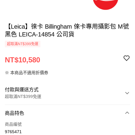
【Leica】徠卡 Billingham 倈卡專用攝影包 M號
黑色 LEICA-14854 公司貨
超取滿NT$399免運
NT$10,580
※ 本商品不適用折價券
付款與運送方式
超取滿NT$399免運
付款方式
商品特色
信用卡一次付款
商品編號
信用卡分期付款
9765471