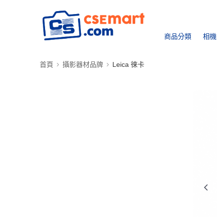
商品分類
相機
首頁
攝影器材品牌
Leica 徠卡