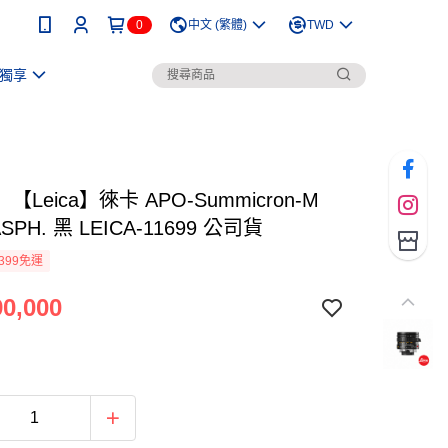
0
中文 (繁體)
TWD
獨享
Leica】徠卡 APO-Summicron-M
 ASPH. 黑 LEICA-11699 公司貨
399免運
0,000