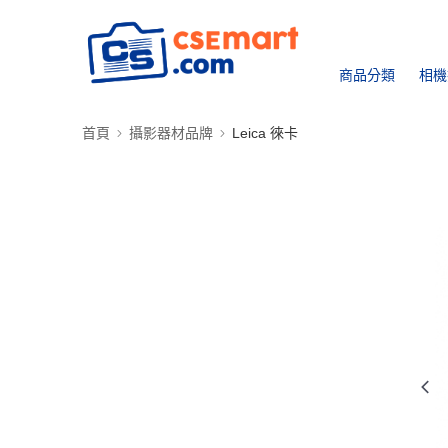
商品分類
相機
首頁
攝影器材品牌
Leica 徠卡