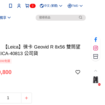
0
中文 (繁體)
TWD
獨享
Leica】徠卡 Geovid R 8x56 雙筒望
ICA-40813 公司貨
399免運
,800