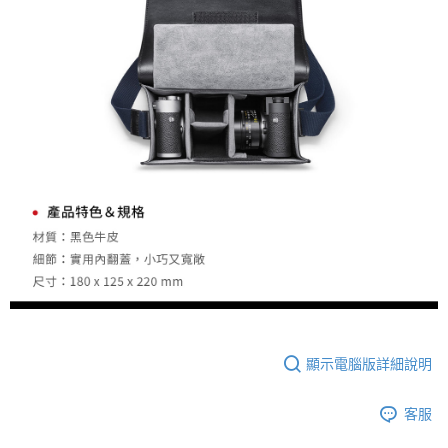
２．關於個人資料處理事宜，請瀏覽以下網址：
https://aftee.tw/terms/#terms3
３．未成年的使用者請事先徵得法定代理人或監護人之同意方可使用
「AFTEE先享後付」，若未經同意申辦者引起之損失，本公司不負相關責
任。
４．使用「AFTEE先享後付」時，將依據個別帳號之用戶狀況，依本公司即
時審查核予不同之上限額度；若仍有額度不足之情形，本公司將視審查結果
請求用戶進行身份認證。
５．嚴禁一人註冊多個帳號或使用他人資訊註冊。若發現惡意使用之情形，
恩沛科技股份有限公司將有權停止該用戶之使用額度並採取法律行動。
顯示電腦版詳細說明
客服