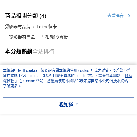
商品相關分類 (4)
查看全部
攝影器材品牌
Leica 徠卡
｜攝影器材專區｜
相機包/背帶
本分類熱銷
全站排行
本網站中使用 cookie，欲查詢有關本網站使用 cookie 方式之詳情，及若您不希
熱門標籤
望在電腦上使用 cookie 時應如何變更電腦的 cookie 設定，請參閱本網站「
隱私
權條款
」之 Cookie 聲明。您繼續使用本網站即表示您同意本公司得按本網站使
用條款之 Cookie 聲明使用 cookie。
了解更多 >
我知道了