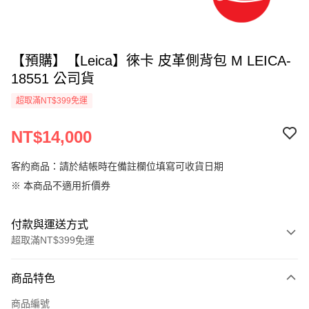
【預購】【Leica】徠卡 皮革側背包 M LEICA-
18551 公司貨
超取滿NT$399免運
NT$14,000
客約商品：請於結帳時在備註欄位填寫可收貨日期
※ 本商品不適用折價券
付款與運送方式
超取滿NT$399免運
付款方式
商品特色
信用卡一次付款
商品編號