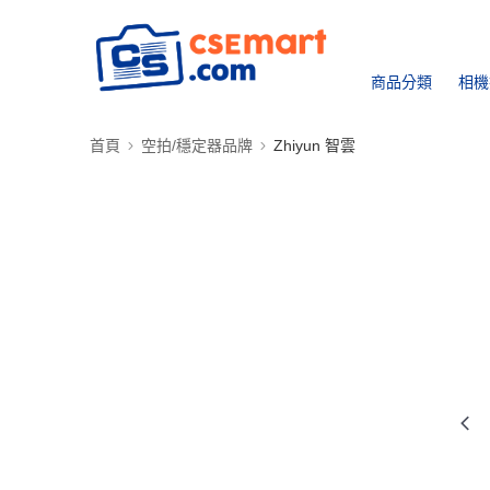
商品分類
相機
首頁
空拍/穩定器品牌
Zhiyun 智雲