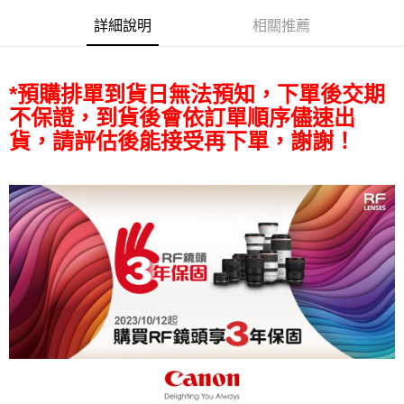
相關說明
詳細說明
相關推薦
【關於「AFTEE先享後付」】
ATM付款
AFTEE先享後付是「在收到商品之後才付款」的支付方式。 讓您購物簡單
便利好安心！
１．簡單：不需註冊會員、不需綁卡、不需儲值。
*預購排單到貨日無法預知，下單後交期
運送方式
２．便利：只要手機號碼，簡訊認證，即可結帳。
不保證，到貨後會依訂單順序儘速出
３．安心：先確認商品／服務後，再付款。
全家取貨付款
貨，請評估後能接受再下單，謝謝！
每筆NT$60，滿NT$399(含以上)免運費
【「AFTEE先享後付」結帳流程】
１．於結帳方式選擇「AFTEE先享後付」後，將跳轉至「AFTEE先享後付」
萊爾富取貨付款
結帳頁面，進行簡訊認證並確認金額後，即可完成結帳。
２．訂單成立數日內，您將收到繳費通知簡訊。
每筆NT$60，滿NT$399(含以上)免運費
３．收到繳費通知簡訊後14天內，點擊此簡訊中的連結，可透過四大超商／
ATM／網路銀行／等多元方式進行付款，方視為交易完成。
7-11取貨付款
※ 請注意：結帳手續完成當下不需立刻繳費，但若您需要取消訂單，請聯絡
每筆NT$60，滿NT$399(含以上)免運費
購買商品的店家。未經商家同意取消之訂單仍視為有效，需透過AFTEE先享
後付繳納相關費用。
宅配
※ 交易是否成功請以「AFTEE先享後付 」之結帳頁面顯示為準，若有關於
是否繳費成功／繳費後需取消欲退款等相關疑問，請聯繫「AFTEE先享後付
每筆NT$75，滿NT$399(含以上)免運費
客戶支援中心」
https://netprotections.freshdesk.com/support/home
付款後門市自取
【注意事項】
１．透過由恩沛科技股份有限公司提供之「AFTEE先享後付」服務完成之交
免運費
易，需依本服務之必要範圍內提供個人資料，並將交易相關給付款項請求債