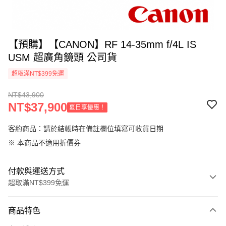
【預購】【CANON】RF 14-35mm f/4L IS
USM 超廣角鏡頭 公司貨
超取滿NT$399免運
NT$43,900
NT$37,900
夏日享優惠！
客約商品：請於結帳時在備註欄位填寫可收貨日期
※ 本商品不適用折價券
付款與運送方式
超取滿NT$399免運
付款方式
商品特色
信用卡一次付款