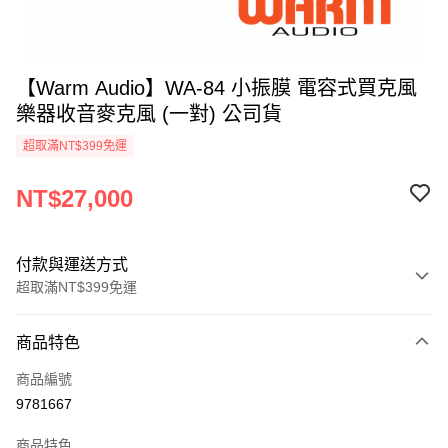
【Warm Audio】WA-84 小振膜 電容式買克風
樂器收音麥克風 (一對) 公司貨
超取滿NT$399免運
NT$27,000
付款與運送方式
超取滿NT$399免運
付款方式
商品特色
信用卡一次付款
商品編號
信用卡分期付款
9781667
3 期 0 利率 每期
NT$9,000
21家銀行
商品特色