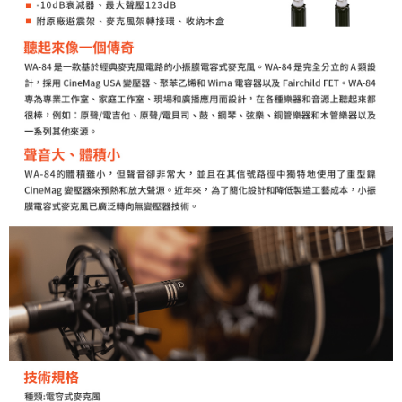
「AFTEE先享後付」，若未經同意申辦者引起之損失，本公司不負相關責
任。
４．使用「AFTEE先享後付」時，將依據個別帳號之用戶狀況，依本公司即
時審查核予不同之上限額度；若仍有額度不足之情形，本公司將視審查結果
請求用戶進行身份認證。
５．嚴禁一人註冊多個帳號或使用他人資訊註冊。若發現惡意使用之情形，
恩沛科技股份有限公司將有權停止該用戶之使用額度並採取法律行動。