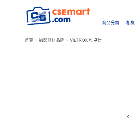
商品分類
相機
首頁
攝影器材品牌
VILTROX 唯卓仕