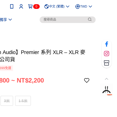
0
中文 (繁體)
TWD
獨享
 Audio】Premier 系列 XLR – XLR 麥
 公司貨
399免運
800 ~ NT$2,200
3米
1.5米