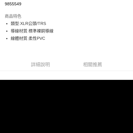
信用卡分期付款
9855549
3 期 0 利率 每期
NT$400
21家銀行
商品特色
6 期 0 利率 每期
NT$200
21家銀行
合作金庫商業銀行
第一商業銀行
類型:XLR公頭/TRS
華南商業銀行
彰化商業銀行
12 期 0 利率 每期
NT$100
21家銀行
合作金庫商業銀行
第一商業銀行
導線材質:標準裸銅導線
上海商業儲蓄銀行
台北富邦商業銀行
華南商業銀行
彰化商業銀行
合作金庫商業銀行
第一商業銀行
超商取貨付款
國泰世華商業銀行
兆豐國際商業銀行
線體材質:柔性PVC
上海商業儲蓄銀行
台北富邦商業銀行
華南商業銀行
彰化商業銀行
臺灣中小企業銀行
台中商業銀行
國泰世華商業銀行
兆豐國際商業銀行
LINE Pay
上海商業儲蓄銀行
台北富邦商業銀行
匯豐（台灣）商業銀行
華泰商業銀行
臺灣中小企業銀行
台中商業銀行
國泰世華商業銀行
兆豐國際商業銀行
聯邦商業銀行
遠東國際商業銀行
匯豐（台灣）商業銀行
華泰商業銀行
Apple Pay
臺灣中小企業銀行
台中商業銀行
元大商業銀行
永豐商業銀行
詳細說明
相關推薦
聯邦商業銀行
遠東國際商業銀行
匯豐（台灣）商業銀行
華泰商業銀行
玉山商業銀行
星展（台灣）商業銀行
街口支付
元大商業銀行
永豐商業銀行
聯邦商業銀行
遠東國際商業銀行
台新國際商業銀行
中國信託商業銀行
玉山商業銀行
星展（台灣）商業銀行
元大商業銀行
永豐商業銀行
台灣樂天信用卡公司
悠遊付
台新國際商業銀行
中國信託商業銀行
玉山商業銀行
星展（台灣）商業銀行
台灣樂天信用卡公司
台新國際商業銀行
中國信託商業銀行
Google Pay
台灣樂天信用卡公司
全支付
全盈+PAY
AFTEE先享後付