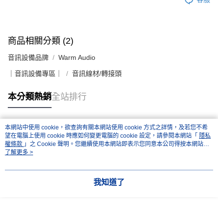
商品相關分類 (2)
音訊設備品牌
Warm Audio
｜音訊設備專區｜
音訊線材/轉接頭
本分類熱銷
全站排行
本網站中使用 cookie，欲查詢有關本網站使用 cookie 方式之詳情，及若您不希
熱門標籤
望在電腦上使用 cookie 時應如何變更電腦的 cookie 設定，請參閱本網站「
隱私
權條款
」之 Cookie 聲明。您繼續使用本網站即表示您同意本公司得按本網站使
用條款之 Cookie 聲明使用 cookie。
了解更多 >
我知道了