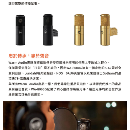
「AFTEE先享後付」，若未經同意申辦者引起之損失，本公司不負相關責
任。
４．使用「AFTEE先享後付」時，將依據個別帳號之用戶狀況，依本公司即
時審查核予不同之上限額度；若仍有額度不足之情形，本公司將視審查結果
請求用戶進行身份認證。
５．嚴禁一人註冊多個帳號或使用他人資訊註冊。若發現惡意使用之情形，
恩沛科技股份有限公司將有權停止該用戶之使用額度並採取法律行動。