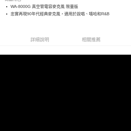
6 期 0 利率 每期
NT$7,983
21家銀行
合作金庫商業銀行
第一商業銀行
WA-8000G 真空管電容麥克風 限量版
華南商業銀行
彰化商業銀行
12 期 0 利率 每期
NT$3,991
21家銀行
合作金庫商業銀行
第一商業銀行
忠實再現90年代經典麥克風，適用於說唱、嘻哈和R&B
上海商業儲蓄銀行
台北富邦商業銀行
華南商業銀行
彰化商業銀行
合作金庫商業銀行
第一商業銀行
超商取貨付款
國泰世華商業銀行
兆豐國際商業銀行
上海商業儲蓄銀行
台北富邦商業銀行
華南商業銀行
彰化商業銀行
臺灣中小企業銀行
台中商業銀行
國泰世華商業銀行
兆豐國際商業銀行
LINE Pay
上海商業儲蓄銀行
台北富邦商業銀行
匯豐（台灣）商業銀行
華泰商業銀行
臺灣中小企業銀行
台中商業銀行
國泰世華商業銀行
兆豐國際商業銀行
聯邦商業銀行
遠東國際商業銀行
詳細說明
相關推薦
匯豐（台灣）商業銀行
華泰商業銀行
Apple Pay
臺灣中小企業銀行
台中商業銀行
元大商業銀行
永豐商業銀行
聯邦商業銀行
遠東國際商業銀行
匯豐（台灣）商業銀行
華泰商業銀行
玉山商業銀行
星展（台灣）商業銀行
街口支付
元大商業銀行
永豐商業銀行
聯邦商業銀行
遠東國際商業銀行
台新國際商業銀行
中國信託商業銀行
玉山商業銀行
星展（台灣）商業銀行
元大商業銀行
永豐商業銀行
台灣樂天信用卡公司
悠遊付
台新國際商業銀行
中國信託商業銀行
玉山商業銀行
星展（台灣）商業銀行
台灣樂天信用卡公司
台新國際商業銀行
中國信託商業銀行
Google Pay
台灣樂天信用卡公司
全支付
全盈+PAY
AFTEE先享後付
相關說明
【關於「AFTEE先享後付」】
ATM付款
AFTEE先享後付是「在收到商品之後才付款」的支付方式。 讓您購物簡單