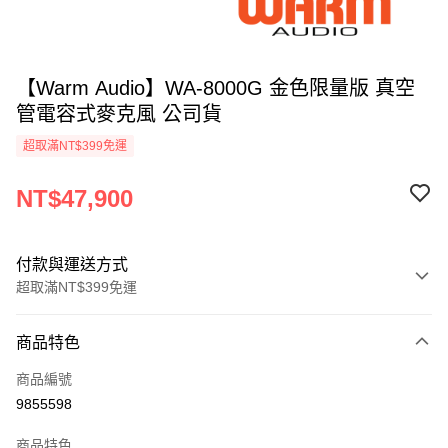
【Warm Audio】WA-8000G 金色限量版 真空
管電容式麥克風 公司貨
超取滿NT$399免運
NT$47,900
付款與運送方式
超取滿NT$399免運
付款方式
商品特色
信用卡一次付款
商品編號
信用卡分期付款
9855598
3 期 0 利率 每期
NT$15,966
21家銀行
商品特色