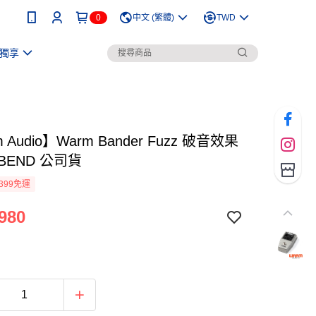
0
中文 (繁體)
TWD
獨享
 Audio】Warm Bander Fuzz 破音效果
-BEND 公司貨
399免運
980