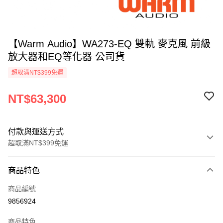
【Warm Audio】WA273-EQ 雙軌 麥克風 前級
放大器和EQ等化器 公司貨
超取滿NT$399免運
NT$63,300
付款與運送方式
超取滿NT$399免運
付款方式
商品特色
信用卡一次付款
商品編號
信用卡分期付款
9856924
3 期 0 利率 每期
NT$21,100
21家銀行
商品特色