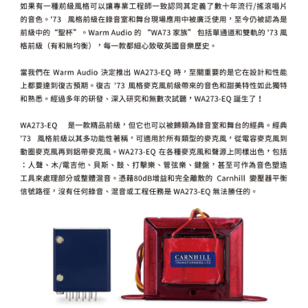
「AFTEE先享後付」，若未經同意申辦者引起之損失，本公司不負相關責
任。
４．使用「AFTEE先享後付」時，將依據個別帳號之用戶狀況，依本公司即
時審查核予不同之上限額度；若仍有額度不足之情形，本公司將視審查結果
請求用戶進行身份認證。
５．嚴禁一人註冊多個帳號或使用他人資訊註冊。若發現惡意使用之情形，
恩沛科技股份有限公司將有權停止該用戶之使用額度並採取法律行動。