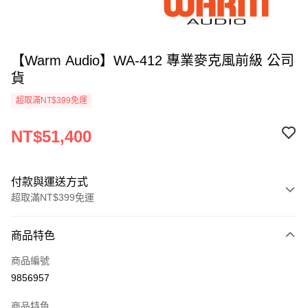
【Warm Audio】WA-412 專業麥克風前級 公司
貨
超取滿NT$399免運
NT$51,400
付款與運送方式
超取滿NT$399免運
付款方式
商品特色
信用卡一次付款
商品編號
信用卡分期付款
9856957
3 期 0 利率 每期
NT$17,133
21家銀行
商品特色