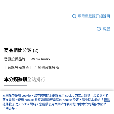
顯示電腦版詳細說明
客服
商品相關分類 (2)
音訊設備品牌
Warm Audio
｜音訊設備專區｜
其他音訊設備
本分類熱銷
全站排行
本網站中使用 cookie，欲查詢有關本網站使用 cookie 方式之詳情，及若您不希
熱門標籤
望在電腦上使用 cookie 時應如何變更電腦的 cookie 設定，請參閱本網站「
隱私
權條款
」之 Cookie 聲明。您繼續使用本網站即表示您同意本公司得按本網站使
用條款之 Cookie 聲明使用 cookie。
了解更多 >