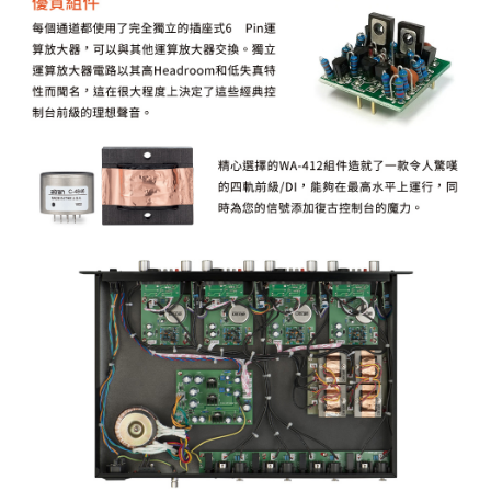
「AFTEE先享後付」，若未經同意申辦者引起之損失，本公司不負相關責
任。
４．使用「AFTEE先享後付」時，將依據個別帳號之用戶狀況，依本公司即
時審查核予不同之上限額度；若仍有額度不足之情形，本公司將視審查結果
請求用戶進行身份認證。
５．嚴禁一人註冊多個帳號或使用他人資訊註冊。若發現惡意使用之情形，
恩沛科技股份有限公司將有權停止該用戶之使用額度並採取法律行動。