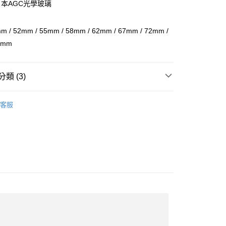
業儲蓄銀行
台北富邦商業銀行
日本AGC光學玻璃
台灣）商業銀行
華泰商業銀行
小企業銀行
台中商業銀行
華商業銀行
兆豐國際商業銀行
業銀行
遠東國際商業銀行
台灣）商業銀行
華泰商業銀行
小企業銀行
台中商業銀行
業銀行
永豐商業銀行
業銀行
遠東國際商業銀行
/ 52mm / 55mm / 58mm / 62mm / 67mm / 72mm /
台灣）商業銀行
華泰商業銀行
業銀行
星展（台灣）商業銀行
業銀行
永豐商業銀行
2mm
業銀行
遠東國際商業銀行
際商業銀行
中國信託商業銀行
業銀行
星展（台灣）商業銀行
業銀行
永豐商業銀行
天信用卡公司
際商業銀行
中國信託商業銀行
業銀行
星展（台灣）商業銀行
天信用卡公司
類 (3)
際商業銀行
中國信託商業銀行
y
天信用卡公司
品牌
K&F
客服
材專區｜
鏡片濾鏡
惠【相機鏡頭系列】
K&F 鏡片濾鏡↘全館9折
享後付
FTEE先享後付」】
先享後付是「在收到商品之後才付款」的支付方式。 讓您購物簡單
心！
：不需註冊會員、不需綁卡、不需儲值。
：只要手機號碼，簡訊認證，即可結帳。
：先確認商品／服務後，再付款。
付款
EE先享後付」結帳流程】