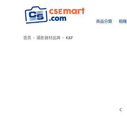
商品分類
相機
首頁
攝影器材品牌
K&F