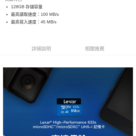
6 期 0 利率 每期
NT$59
21家銀行
合作金庫商業銀行
第一商業銀行
128GB 存儲容量
華南商業銀行
彰化商業銀行
12 期 0 利率 每期
NT$29
21家銀行
合作金庫商業銀行
第一商業銀行
最高讀取速度：100 MB/s
上海商業儲蓄銀行
台北富邦商業銀行
華南商業銀行
彰化商業銀行
合作金庫商業銀行
第一商業銀行
超商取貨付款
國泰世華商業銀行
兆豐國際商業銀行
最高寫入速度：45 MB/s
上海商業儲蓄銀行
台北富邦商業銀行
華南商業銀行
彰化商業銀行
臺灣中小企業銀行
台中商業銀行
國泰世華商業銀行
兆豐國際商業銀行
LINE Pay
上海商業儲蓄銀行
台北富邦商業銀行
匯豐（台灣）商業銀行
華泰商業銀行
臺灣中小企業銀行
台中商業銀行
國泰世華商業銀行
兆豐國際商業銀行
聯邦商業銀行
遠東國際商業銀行
匯豐（台灣）商業銀行
華泰商業銀行
Apple Pay
臺灣中小企業銀行
台中商業銀行
元大商業銀行
永豐商業銀行
詳細說明
相關推薦
聯邦商業銀行
遠東國際商業銀行
匯豐（台灣）商業銀行
華泰商業銀行
玉山商業銀行
星展（台灣）商業銀行
街口支付
元大商業銀行
永豐商業銀行
聯邦商業銀行
遠東國際商業銀行
台新國際商業銀行
中國信託商業銀行
玉山商業銀行
星展（台灣）商業銀行
元大商業銀行
永豐商業銀行
台灣樂天信用卡公司
悠遊付
台新國際商業銀行
中國信託商業銀行
玉山商業銀行
星展（台灣）商業銀行
台灣樂天信用卡公司
台新國際商業銀行
中國信託商業銀行
Google Pay
台灣樂天信用卡公司
全支付
全盈+PAY
AFTEE先享後付
相關說明
【關於「AFTEE先享後付」】
ATM付款
AFTEE先享後付是「在收到商品之後才付款」的支付方式。 讓您購物簡單