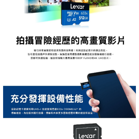
「AFTEE先享後付」，若未經同意申辦者引起之損失，本公司不負相關責
任。
４．使用「AFTEE先享後付」時，將依據個別帳號之用戶狀況，依本公司即
時審查核予不同之上限額度；若仍有額度不足之情形，本公司將視審查結果
請求用戶進行身份認證。
５．嚴禁一人註冊多個帳號或使用他人資訊註冊。若發現惡意使用之情形，
恩沛科技股份有限公司將有權停止該用戶之使用額度並採取法律行動。