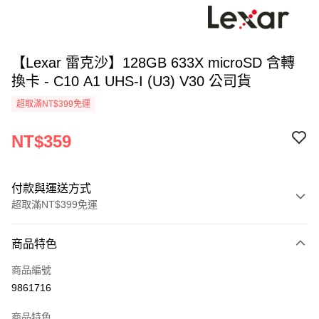
【Lexar 雷克沙】128GB 633X microSD 含轉
換卡 - C10 A1 UHS-I (U3) V30 公司貨
超取滿NT$399免運
NT$359
付款與運送方式
超取滿NT$399免運
付款方式
商品特色
信用卡一次付款
商品編號
信用卡分期付款
9861716
3 期 0 利率 每期
NT$119
21家銀行
商品特色