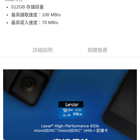
6 期 0 利率 每期
NT$226
21家銀行
合作金庫商業銀行
第一商業銀行
512GB 存儲容量
華南商業銀行
彰化商業銀行
12 期 0 利率 每期
NT$113
21家銀行
合作金庫商業銀行
第一商業銀行
最高讀取速度：100 MB/s
上海商業儲蓄銀行
台北富邦商業銀行
華南商業銀行
彰化商業銀行
合作金庫商業銀行
第一商業銀行
超商取貨付款
國泰世華商業銀行
兆豐國際商業銀行
最高寫入速度：70 MB/s
上海商業儲蓄銀行
台北富邦商業銀行
華南商業銀行
彰化商業銀行
臺灣中小企業銀行
台中商業銀行
國泰世華商業銀行
兆豐國際商業銀行
LINE Pay
上海商業儲蓄銀行
台北富邦商業銀行
匯豐（台灣）商業銀行
華泰商業銀行
臺灣中小企業銀行
台中商業銀行
國泰世華商業銀行
兆豐國際商業銀行
聯邦商業銀行
遠東國際商業銀行
匯豐（台灣）商業銀行
華泰商業銀行
Apple Pay
臺灣中小企業銀行
台中商業銀行
元大商業銀行
永豐商業銀行
詳細說明
相關推薦
聯邦商業銀行
遠東國際商業銀行
匯豐（台灣）商業銀行
華泰商業銀行
玉山商業銀行
星展（台灣）商業銀行
街口支付
元大商業銀行
永豐商業銀行
聯邦商業銀行
遠東國際商業銀行
台新國際商業銀行
中國信託商業銀行
玉山商業銀行
星展（台灣）商業銀行
元大商業銀行
永豐商業銀行
台灣樂天信用卡公司
悠遊付
台新國際商業銀行
中國信託商業銀行
玉山商業銀行
星展（台灣）商業銀行
台灣樂天信用卡公司
台新國際商業銀行
中國信託商業銀行
Google Pay
台灣樂天信用卡公司
全支付
全盈+PAY
AFTEE先享後付
相關說明
【關於「AFTEE先享後付」】
ATM付款
AFTEE先享後付是「在收到商品之後才付款」的支付方式。 讓您購物簡單