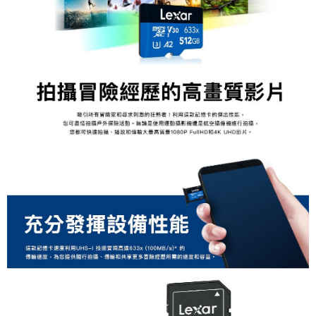
「AFTEE先享後付」，若未經同意申辦者引起之損失，本公司不負相關責
任。
４．使用「AFTEE先享後付」時，將依據個別帳號之用戶狀況，依本公司即
時審查核予不同之上限額度；若仍有額度不足之情形，本公司將視審查結果
請求用戶進行身份認證。
５．嚴禁一人註冊多個帳號或使用他人資訊註冊。若發現惡意使用之情形，
恩沛科技股份有限公司將有權停止該用戶之使用額度並採取法律行動。