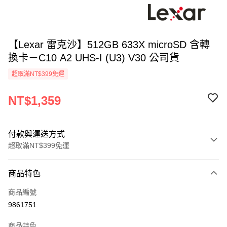
【Lexar 雷克沙】512GB 633X microSD 含轉
換卡－C10 A2 UHS-I (U3) V30 公司貨
超取滿NT$399免運
NT$1,359
付款與運送方式
超取滿NT$399免運
付款方式
商品特色
信用卡一次付款
商品編號
信用卡分期付款
9861751
3 期 0 利率 每期
NT$453
21家銀行
商品特色