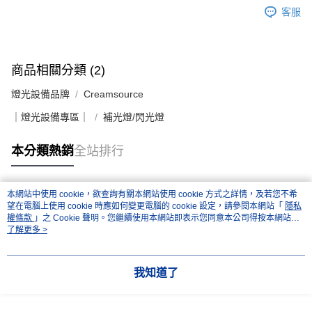
客服
商品相關分類 (2)
燈光設備品牌
Creamsource
｜燈光設備專區｜
補光燈/閃光燈
本分類熱銷
全站排行
本網站中使用 cookie，欲查詢有關本網站使用 cookie 方式之詳情，及若您不希
熱門標籤
望在電腦上使用 cookie 時應如何變更電腦的 cookie 設定，請參閱本網站「
隱私
權條款
」之 Cookie 聲明。您繼續使用本網站即表示您同意本公司得按本網站使
用條款之 Cookie 聲明使用 cookie。
了解更多 >
我知道了