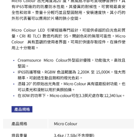
「AFTEE先享後付」，若未經同意申辦者引起之損失，本公司不負相關責
任。
４．使用「AFTEE先享後付」時，將依據個別帳號之用戶狀況，依本公司即
時審查核予不同之上限額度；若仍有額度不足之情形，本公司將視審查結果
請求用戶進行身份認證。
５．嚴禁一人註冊多個帳號或使用他人資訊註冊。若發現惡意使用之情形，
恩沛科技股份有限公司將有權停止該用戶之使用額度並採取法律行動。