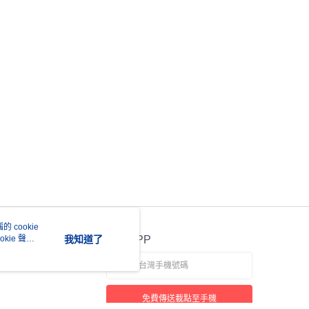
 cookie
kie 聲明
我知道了
官方APP
免費傳送載點至手機