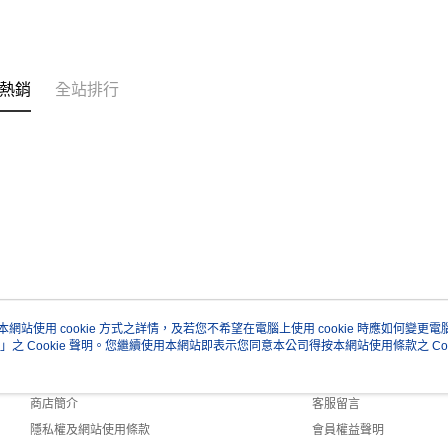
熱銷
全站排行
本網站使用 cookie 方式之詳情，及若您不希望在電腦上使用 cookie 時應如何變更電腦的
」之 Cookie 聲明。您繼續使用本網站即表示您同意本公司得按本網站使用條款之 Coo
關於我們
客服資訊
品牌故事
購物說明
商店簡介
客服留言
隱私權及網站使用條款
會員權益聲明