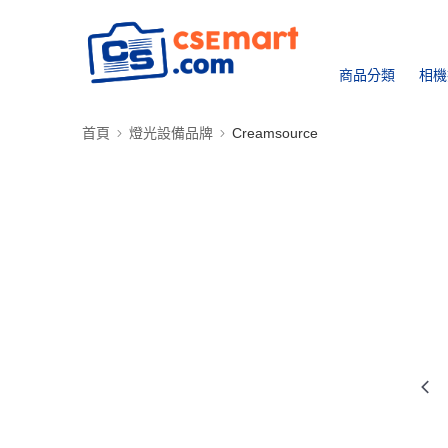
商品分類
相機
首頁
燈光設備品牌
Creamsource