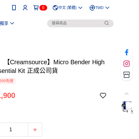
0
中文 (繁體)
TWD
獨享
Creamsource】Micro Bender High
sential Kit 正成公司貨
399免運
,900