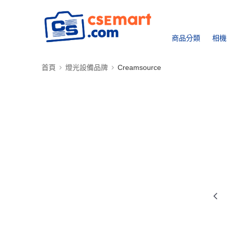
商品分類
相機
首頁
燈光設備品牌
Creamsource