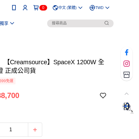
0
中文 (繁體)
TWD
獨享
Creamsource】SpaceX 1200W 全
燈 正成公司貨
399免運
8,700