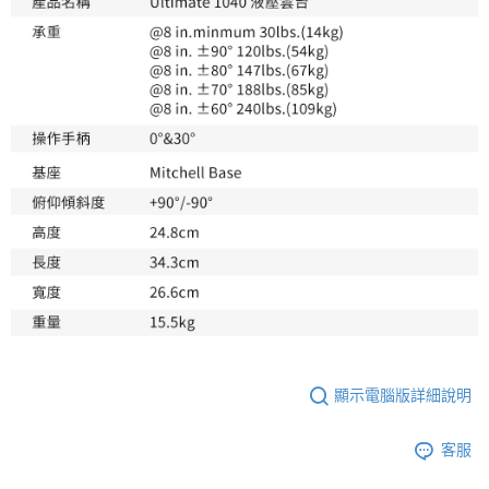
「AFTEE先享後付」，若未經同意申辦者引起之損失，本公司不負相關責
任。
４．使用「AFTEE先享後付」時，將依據個別帳號之用戶狀況，依本公司即
時審查核予不同之上限額度；若仍有額度不足之情形，本公司將視審查結果
請求用戶進行身份認證。
５．嚴禁一人註冊多個帳號或使用他人資訊註冊。若發現惡意使用之情形，
恩沛科技股份有限公司將有權停止該用戶之使用額度並採取法律行動。
顯示電腦版詳細說明
客服