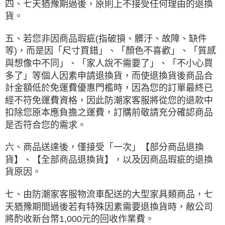
四、七天猶豫期過後，原則上不接受任何理由的退換
貨。
五、若您非因商品瑕疵(指破損、髒汙、故障、缺件
等)，而是因「尺寸買錯」、「顏色不喜歡」、「質感
與想像中不同」、「家人說不需要了」、「不小心買
多了」等個人因素申請退換貨，而使退換貨後商品合
計金額低於免運費優惠門檻時，因為您的訂單最終已
經不符免運費資格，因此防潮家客服將從您的退款中
扣除您原本應負擔之運費，訂購前敬請充分確認商品
是否符合您的需求。
六、商品送達後，僅接受「一次」【部分商品退換
貨】、【全部商品退換貨】，以及因商品瑕疵的退換
貨原因。
七、由防潮家客服物流車配送的大型家具類商品，七
天猶豫期間過後若有特殊因素需要退換貨時，敝公司
將酌收新台幣1,000元的回收作業費。