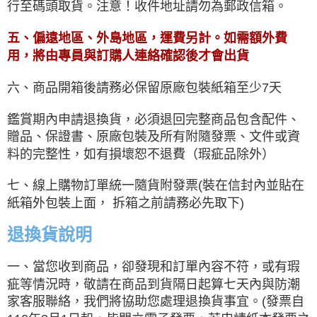
行至碼頭取貨。注意！收件地址請勿為郵政信箱。
五、偏遠地區、外島地區，運費另計。如需額外費
用，將由專員與訂購人連絡確認後才會出貨
六、商品開箱後請務必保留原廠包裝紙箱至少7天
鑑賞期內申請退換貨，必須退回完整商品包含配件、
贈品、保證書、原廠包裝及所有附隨發票、文件或資
料的完整性，如有損壞恕不退費（瑕疵品除外）
七、線上購物訂單統一隨貨附發票(裝在信封內並貼在
紙箱外包裝上面， 拆箱之前請務必先取下)
退換貨說明
一、當您收到商品，卻發現和訂單內容不符，或有瑕
疵等情況時，敬請在商品到貨隔日起算七天內與防潮
家客服聯絡，我們將協助您處理退換貨事宜。(發票自