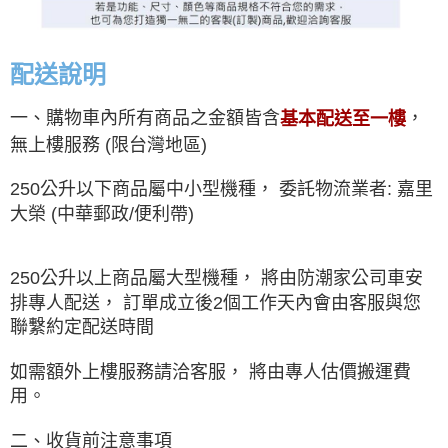
配送說明
一、購物車內所有商品之金額皆含
，
基本配送至一樓
無上樓服務 (限台灣地區)
250公升以下商品屬中小型機種， 委託物流業者: 嘉里
大榮 (中華郵政/便利帶)
250公升以上商品屬大型機種， 將由防潮家公司車安
排專人配送， 訂單成立後2個工作天內會由客服與您
聯繫約定配送時間
如需額外上樓服務請洽客服， 將由專人估價搬運費
用。
二、收貨前注意事項