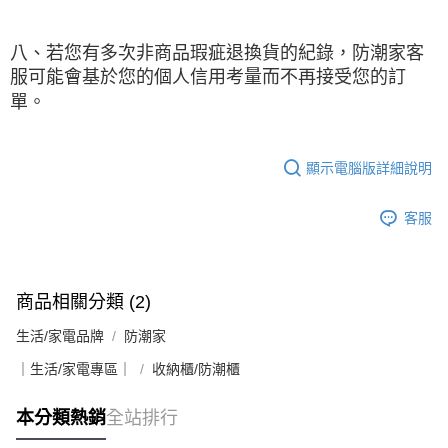
八、若您有多次非商品瑕疵退換貨的紀錄，防潮家客
服可能會基於您的個人信用考量而不再接受您的訂
單。
顯示電腦版詳細說明
客服
商品相關分類 (2)
生活/家電品牌
防潮家
｜生活/家電專區｜
收納櫃/防潮櫃
本分類熱銷
全站排行