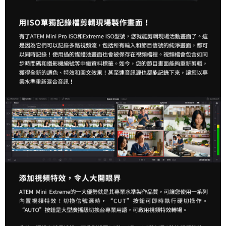
４．使用「AFTEE先享後付」時，將依據個別帳號之用戶狀況，依本公司即
時審查核予不同之上限額度；若仍有額度不足之情形，本公司將視審查結果
請求用戶進行身份認證。
５．嚴禁一人註冊多個帳號或使用他人資訊註冊。若發現惡意使用之情形，
恩沛科技股份有限公司將有權停止該用戶之使用額度並採取法律行動。