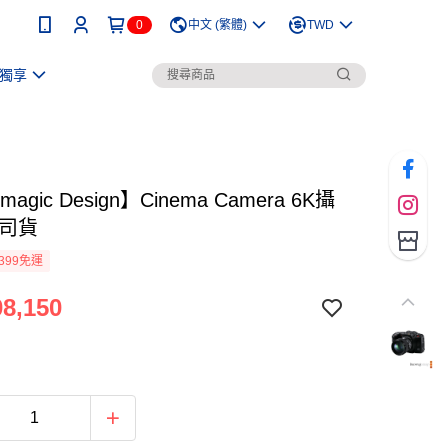
0
中文 (繁體)
TWD
獨享
magic Design】Cinema Camera 6K攝
公司貨
399免運
8,150