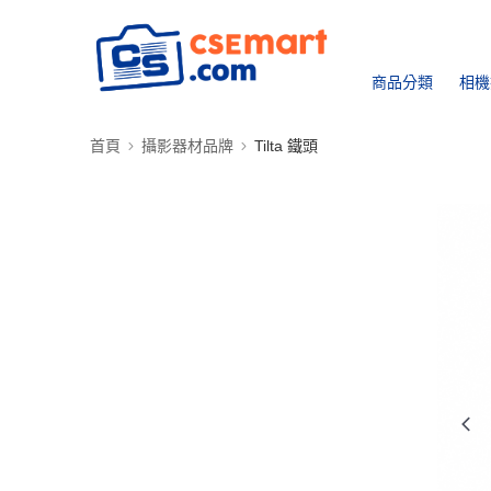
商品分類
相機
首頁
攝影器材品牌
Tilta 鐵頭