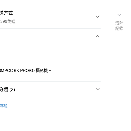
送方式
399免運
清除
紀錄
次付款
期付款
0 利率 每期
NT$2,360
21家銀行
MPCC 6K PRO/G2攝影機。
0 利率 每期
NT$1,180
21家銀行
庫商業銀行
第一商業銀行
業銀行
彰化商業銀行
 0 利率 每期
NT$590
21家銀行
庫商業銀行
第一商業銀行
業儲蓄銀行
台北富邦商業銀行
類 (2)
業銀行
彰化商業銀行
庫商業銀行
第一商業銀行
華商業銀行
兆豐國際商業銀行
業儲蓄銀行
台北富邦商業銀行
業銀行
彰化商業銀行
品牌
Tilta 鐵頭
小企業銀行
台中商業銀行
華商業銀行
兆豐國際商業銀行
客服
業儲蓄銀行
台北富邦商業銀行
台灣）商業銀行
華泰商業銀行
小企業銀行
台中商業銀行
材專區｜
支架/提籠/配件
華商業銀行
兆豐國際商業銀行
業銀行
遠東國際商業銀行
台灣）商業銀行
華泰商業銀行
小企業銀行
台中商業銀行
業銀行
永豐商業銀行
業銀行
遠東國際商業銀行
台灣）商業銀行
華泰商業銀行
業銀行
星展（台灣）商業銀行
業銀行
永豐商業銀行
業銀行
遠東國際商業銀行