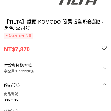
【TILTA】鐵頭 KOMODO 簡易版全籠套組B -
黑色 公司貨
宅配滿NT$399免運
NT$7,870
付款與運送方式
宅配滿NT$399免運
付款方式
商品特色
信用卡一次付款
商品編號
信用卡分期付款
9867185
3 期 0 利率 每期
NT$2,623
21家銀行
商品特色