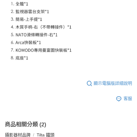
３．未成年的使用者請事先徵得法定代理人或監護人之同意方可使用
「AFTEE先享後付」，若未經同意申辦者引起之損失，本公司不負相關責
任。
４．使用「AFTEE先享後付」時，將依據個別帳號之用戶狀況，依本公司即
時審查核予不同之上限額度；若仍有額度不足之情形，本公司將視審查結果
請求用戶進行身份認證。
５．嚴禁一人註冊多個帳號或使用他人資訊註冊。若發現惡意使用之情形，
恩沛科技股份有限公司將有權停止該用戶之使用額度並採取法律行動。
顯示電腦版詳細說明
客服
商品相關分類 (2)
攝影器材品牌
Tilta 鐵頭