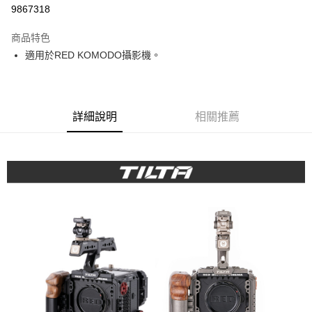
信用卡分期付款
9867318
3 期 0 利率 每期
NT$4,566
21家銀行
商品特色
6 期 0 利率 每期
NT$2,283
21家銀行
合作金庫商業銀行
第一商業銀行
適用於RED KOMODO攝影機。
華南商業銀行
彰化商業銀行
12 期 0 利率 每期
NT$1,141
21家銀行
合作金庫商業銀行
第一商業銀行
上海商業儲蓄銀行
台北富邦商業銀行
華南商業銀行
彰化商業銀行
合作金庫商業銀行
第一商業銀行
LINE Pay
國泰世華商業銀行
兆豐國際商業銀行
上海商業儲蓄銀行
台北富邦商業銀行
華南商業銀行
彰化商業銀行
臺灣中小企業銀行
台中商業銀行
國泰世華商業銀行
兆豐國際商業銀行
Apple Pay
上海商業儲蓄銀行
台北富邦商業銀行
詳細說明
相關推薦
匯豐（台灣）商業銀行
華泰商業銀行
臺灣中小企業銀行
台中商業銀行
國泰世華商業銀行
兆豐國際商業銀行
聯邦商業銀行
遠東國際商業銀行
匯豐（台灣）商業銀行
華泰商業銀行
街口支付
臺灣中小企業銀行
台中商業銀行
元大商業銀行
永豐商業銀行
聯邦商業銀行
遠東國際商業銀行
匯豐（台灣）商業銀行
華泰商業銀行
玉山商業銀行
星展（台灣）商業銀行
悠遊付
元大商業銀行
永豐商業銀行
聯邦商業銀行
遠東國際商業銀行
台新國際商業銀行
中國信託商業銀行
玉山商業銀行
星展（台灣）商業銀行
元大商業銀行
永豐商業銀行
台灣樂天信用卡公司
Google Pay
台新國際商業銀行
中國信託商業銀行
玉山商業銀行
星展（台灣）商業銀行
台灣樂天信用卡公司
台新國際商業銀行
中國信託商業銀行
全支付
台灣樂天信用卡公司
全盈+PAY
AFTEE先享後付
相關說明
【關於「AFTEE先享後付」】