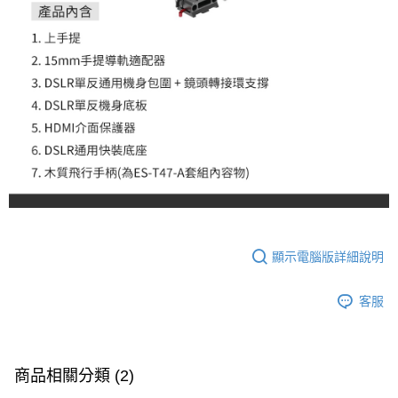
３．未成年的使用者請事先徵得法定代理人或監護人之同意方可使用
「AFTEE先享後付」，若未經同意申辦者引起之損失，本公司不負相關責
任。
４．使用「AFTEE先享後付」時，將依據個別帳號之用戶狀況，依本公司即
時審查核予不同之上限額度；若仍有額度不足之情形，本公司將視審查結果
請求用戶進行身份認證。
５．嚴禁一人註冊多個帳號或使用他人資訊註冊。若發現惡意使用之情形，
恩沛科技股份有限公司將有權停止該用戶之使用額度並採取法律行動。
顯示電腦版詳細說明
客服
商品相關分類 (2)