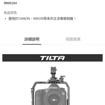
信用卡分期付款
9868164
3 期 0 利率 每期
NT$4,200
21家銀行
商品特色
6 期 0 利率 每期
NT$2,100
21家銀行
合作金庫商業銀行
第一商業銀行
適用於CANON、NIKON等系列主流單眼相機。
華南商業銀行
彰化商業銀行
12 期 0 利率 每期
NT$1,050
21家銀行
合作金庫商業銀行
第一商業銀行
上海商業儲蓄銀行
台北富邦商業銀行
華南商業銀行
彰化商業銀行
合作金庫商業銀行
第一商業銀行
LINE Pay
國泰世華商業銀行
兆豐國際商業銀行
上海商業儲蓄銀行
台北富邦商業銀行
華南商業銀行
彰化商業銀行
臺灣中小企業銀行
台中商業銀行
國泰世華商業銀行
兆豐國際商業銀行
Apple Pay
上海商業儲蓄銀行
台北富邦商業銀行
詳細說明
相關推薦
匯豐（台灣）商業銀行
華泰商業銀行
臺灣中小企業銀行
台中商業銀行
國泰世華商業銀行
兆豐國際商業銀行
聯邦商業銀行
遠東國際商業銀行
匯豐（台灣）商業銀行
華泰商業銀行
街口支付
臺灣中小企業銀行
台中商業銀行
元大商業銀行
永豐商業銀行
聯邦商業銀行
遠東國際商業銀行
匯豐（台灣）商業銀行
華泰商業銀行
玉山商業銀行
星展（台灣）商業銀行
悠遊付
元大商業銀行
永豐商業銀行
聯邦商業銀行
遠東國際商業銀行
台新國際商業銀行
中國信託商業銀行
玉山商業銀行
星展（台灣）商業銀行
元大商業銀行
永豐商業銀行
台灣樂天信用卡公司
Google Pay
台新國際商業銀行
中國信託商業銀行
玉山商業銀行
星展（台灣）商業銀行
台灣樂天信用卡公司
台新國際商業銀行
中國信託商業銀行
全支付
台灣樂天信用卡公司
全盈+PAY
AFTEE先享後付
相關說明
【關於「AFTEE先享後付」】