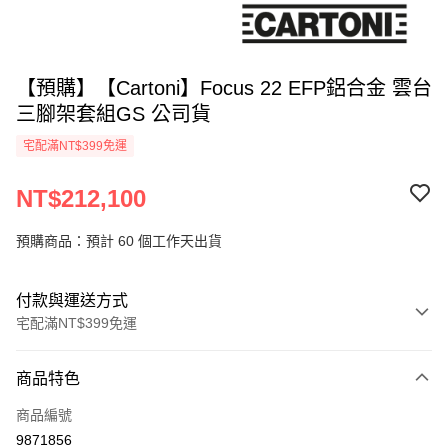
【預購】【Cartoni】Focus 22 EFP鋁合金 雲台
三腳架套組GS 公司貨
宅配滿NT$399免運
NT$212,100
預購商品：預計 60 個工作天出貨
付款與運送方式
宅配滿NT$399免運
付款方式
商品特色
信用卡一次付款
商品編號
信用卡分期付款
9871856