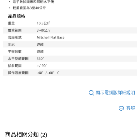
「AFTEE先享後付」，若未經同意申辦者引起之損失，本公司不負相關責
任。
４．使用「AFTEE先享後付」時，將依據個別帳號之用戶狀況，依本公司即
時審查核予不同之上限額度；若仍有額度不足之情形，本公司將視審查結果
請求用戶進行身份認證。
５．嚴禁一人註冊多個帳號或使用他人資訊註冊。若發現惡意使用之情形，
恩沛科技股份有限公司將有權停止該用戶之使用額度並採取法律行動。
顯示電腦版詳細說明
客服
商品相關分類 (2)