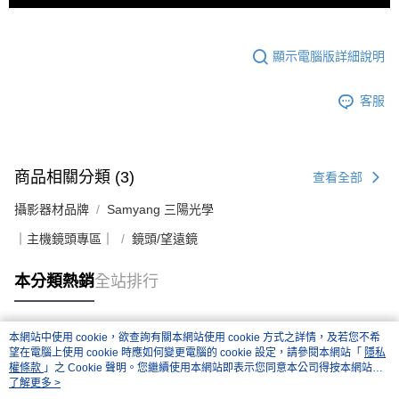
顯示電腦版詳細說明
客服
商品相關分類 (3)
查看全部
攝影器材品牌
Samyang 三陽光學
｜主機鏡頭專區｜
鏡頭/望遠鏡
本分類熱銷
全站排行
本網站中使用 cookie，欲查詢有關本網站使用 cookie 方式之詳情，及若您不希
熱門標籤
望在電腦上使用 cookie 時應如何變更電腦的 cookie 設定，請參閱本網站「
隱私
權條款
」之 Cookie 聲明。您繼續使用本網站即表示您同意本公司得按本網站使
用條款之 Cookie 聲明使用 cookie。
了解更多 >