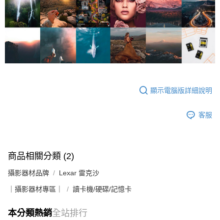
顯示電腦版詳細說明
客服
商品相關分類 (2)
攝影器材品牌
Lexar 雷克沙
｜攝影器材專區｜
讀卡機/硬碟/記憶卡
本分類熱銷
全站排行