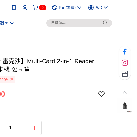
0
中文 (繁體)
TWD
獨享
 雷克沙】Multi-Card 2-in-1 Reader 二
卡機 公司貨
399免運
90