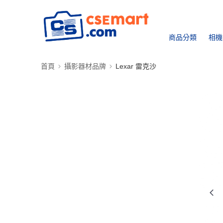
商品分類
相機
首頁
攝影器材品牌
Lexar 雷克沙